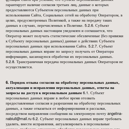
гарантирует наличие согласия третьих лиц, данные о которых
предоставляются Субъектом персональных данных при
использовании Сайта, Социальных сетей на обработку Оператором, в
целях, предусмотренных Политикой, а также на передачу таких
данных в случаях, перечисленных в Политике. 5.2.6. Субъект
персональных данных настоящим уведомлен и соглашается, что
Оператор может получать статистические обезличенные (без привязки
к Субъекту персональных данных) данные о действиях Субъекта
персональных данных при использовании Сайта. 5.2.7. Субъект
персональных данных вправе по запросу получать от Оператора
информацию, касающуюся обработки их персональных данных.
5.2.8. Трансграничная передача персональных данных Оператором не
осуществляется.
6. Порядок отзыва согласия на обработку персональных данных,
актуализация и исправления персональных данных, ответы на
запросы на доступ к персональным данным
6.1. Субъект
персональных данных вправе в любое время отозвать
предоставленные согласия и разрешения на обработку персональных
данных, а также отказаться от информирования и рассылки,
посредством направления сообщения на электронную почту angelina-
nabiull@mail.ru 6.2. Субъект персональных данных вправе требовать
удалить, внести исправления, актуализировать в персональные
данные, требовать ограничить обработку персональных данных или