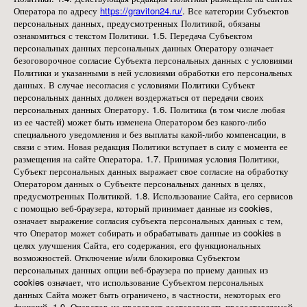
Оператора по адресу
https://graviton24.ru/
. Все категории Субъектов
персональных данных, предусмотренных Политикой, обязаны
ознакомиться с текстом Политики. 1.5. Передача Субъектом
персональных данных персональных данных Оператору означает
безоговорочное согласие Субъекта персональных данных с условиями
Политики и указанными в ней условиями обработки его персональных
данных. В случае несогласия с условиями Политики Субъект
персональных данных должен воздержаться от передачи своих
персональных данных Оператору. 1.6. Политика (в том числе любая
из ее частей) может быть изменена Оператором без какого-либо
специального уведомления и без выплаты какой-либо компенсации, в
связи с этим. Новая редакция Политики вступает в силу с момента ее
размещения на сайте Оператора. 1.7. Принимая условия Политики,
Субъект персональных данных выражает свое согласие на обработку
Оператором данных о Субъекте персональных данных в целях,
предусмотренных Политикой. 1.8. Использование Сайта, его сервисов
с помощью веб-браузера, который принимает данные из cookies,
означает выражение согласия субъекта персональных данных с тем,
что Оператор может собирать и обрабатывать данные из cookies в
целях улучшения Сайта, его содержания, его функциональных
возможностей. Отключение и/или блокировка Субъектом
персональных данных опции веб-браузера по приему данных из
cookies означает, что использование Субъектом персональных
данных Сайта может быть ограничено, в частности, некоторых его
функций. 1.9. Оператор не проверяет достоверность предоставляемой