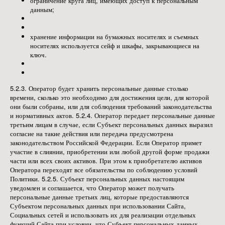
ограничение круга лиц, имеющих доступ к персональным
данным;
хранение информации на бумажных носителях и съемных
носителях используется сейф и шкафы, закрывающиеся на
ключ.
5.2.3. Оператор будет хранить персональные данные столько
времени, сколько это необходимо для достижения цели, для которой
они были собраны, или для соблюдения требований законодательства
и нормативных актов. 5.2.4. Оператор передает персональные данные
третьим лицам в случае, если Субъект персональных данных выразил
согласие на такие действия или передача предусмотрена
законодательством Российской Федерации. Если Оператор примет
участие в слиянии, приобретении или любой другой форме продажи
части или всех своих активов. При этом к приобретателю активов
Оператора переходят все обязательства по соблюдению условий
Политики. 5.2.5. Субъект персональных данных настоящим
уведомлен и соглашается, что Оператор может получать
персональные данные третьих лиц, которые предоставляются
Субъектом персональных данных при использовании Сайта,
Социальных сетей и использовать их для реализации отдельных
функций Сайта при условии, что Субъект персональных данных