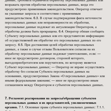
возражать против обработки персональных данных, когда это
предусмотрено применимым законодательством. Оператор отвечает
на указанные запросы в соответствии с применимым
законодательством. 6.3. В случае подтверждения факта неточности
персональных данных или неправомерности их обработки,
персональные данные подлежат их актуализации Оператором, а
обработка должна быть прекращена. 6.4. Оператор обязан сообщить
Субъекту персональных данных или его представителю информацию
об осуществляемой им обработке его персональных данных по его
запросу. 6.5. При достижении целей обработки персональных
данных, а также в случае отзыва Пользователем согласия на их
обработку персональные данные подлежат уничтожению, если: —
иное не предусмотрено договором, стороной которого,
выгодоприобретателем или поручителем, по которому является
Субъект персональных данных; — Оператор не вправе осуществлять
обработку без согласия Субъекта персональных данных на
основаниях, предусмотренных Закона «О персональных данных» или
иными федеральными законами; — иное не предусмотрено иным
соглашением между Оператором и субъектом персональных данных.
7. Регламент реагирования на запросы/обращения субъектов
персональных данных и их представителей, уполномоченных
органов.
7.1. Основные права субъекта персональных данных: 7.1.1.