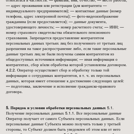
— адрес проживания или регистрации (для контрагента —
индивидуального предпринимателя); — контактные данные (номер
телефона, адрес электронной почты); — фото-видеоизображение
гражданина (если предоставляется); — данные документа,
удостоверяющего личность; — номер расчетного счета; — ИНН; —
номер страхового свидетельства обязательного пенсионного
страхования. Запрещается предоставление контрагентом
персональных данных третьих лиц без полученного от третьих лиц
разрешения на такое распространение либо, если такие персональные
данные третьих лиц не были получены самим контрагентом из
общедоступных источников информации; — иная информация о
контрагентах, сбор и/или обработка которой установлены договором.
4.2.2. Оператор осуществляет сбор и обработку только той
информации о сотрудниках контрагентов, в т. ч. их персональных
данных, которая имеет отношение к достижению следующих целей:
— подготовка, заключение и исполнение гражданско-правового
договора.
5. Порядок и условия обработки персональных данных
5.1.
Получение персональных данных 5.1.1. Все персональные данные
Оператор получает от самого Субъекта персональных данных. Если
персональные данные Субъекта можно получить только у третьей
стороны, то Субъект должен быть уведомлен об этом или от него