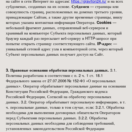
на сайте в сети Интернет по адресам:
https://graviton24.ru/
и на всех
субдоменах, созданных на их основе.
Субдомен
— страницы или
совокупность страниц, расположенных на доменах третьего уровня,
принадлежащие Сайтам, а также другие временные страницы, внизу
которых указана контактная информация Оператора.
Cookies
—
небольшой фрагмент данных, отправленный веб-сервером и
хранимый на компьютере Субъекта персональных данных, который
браузер каждый раз пересылает веб-серверу в HTTP-запросе при
попытке открыть страницу соответствующего сайта.
IP-адрес
—
уникальный сетевой адрес узла в компьютерной сети, через который
Субъект персональных данных получает доступ на Сайт.
3. Правовые основания обработки персональных данных.
3.1.
Политика разработана в соответствии с п. 2 ч. 1 ст. 18.1
Федерального закона от 27.07.2006 № 152-ФЗ «О персональных
данных». Оператор обрабатывает персональные данные на основании
Конституции Российской Федерации, Гражданского кодекса
Российской Федерации, Согласий на обработку персональных
данных. 3.2. Оператор обрабатывает персональную информацию, в т.
ч. персональные данные, только в том случае, если: 3.2.1. Обработка
необходима для выполнения договорных обязательств Оператором
перед Субъектами персональных данных. 3.2.2. Обработка
персональных данных необходима для соблюдения требований,
установленных законодательством Российской Федерации