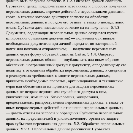
должно быть получено согласие. 5.1.2. Оператор должен сообщить
Субъекту о целях, предполагаемых источниках и способах получения
персональных данных, перечне действий с персональными данными,
сроке, в течение которого действует согласие на обработку
персональных данных и порядке его отзыва, а также о последствиях
отказа Субъекта дать письменное согласие на их получение. 5.1.3.
Документы, содержащие персональные данные создаются путем: —
копирования оригиналов документов; — получения оригиналов
необходимых документов при личной передаче, по электронной
почте или почтовым отправлением; — получение персональных
данных через форму обратной связи на Сайте. 5.1.4. Оператор
персональных данных обязан: — опубликовать или иным образом
обеспечить неограниченный доступ к документу, определяющему его
политику в отношении обработки персональных данных, к сведениям
о реализуемых требованиях к защите персональных данных; —
принимать необходимые правовые, организационные и технические
меры или обеспечивать их принятие для защиты персональных
данных от неправомерного или случайного доступа к ним,
уничтожения, изменения, блокирования, копирования,
предоставления, распространения персональных данных, а также от
иных неправомерных действий в отношении персональных данных;
— давать ответы на запросы и обращения Субъектов персональных
данных, их представителей и уполномоченного органа по защите
прав субъектов персональных данных. 5.2. Обработка персональных
данных. 5.2.1. Персональные данные российских Субъектов