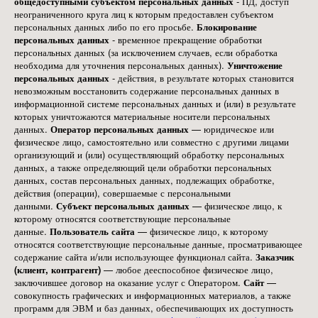
общедоступными субъектом персональных данных
- ПД, доступ
неограниченного круга лиц к которым предоставлен субъектом
персональных данных либо по его просьбе.
Блокирование
персональных данных
- временное прекращение обработки
персональных данных (за исключением случаев, если обработка
необходима для уточнения персональных данных).
Уничтожение
персональных данных
- действия, в результате которых становится
невозможным восстановить содержание персональных данных в
информационной системе персональных данных и (или) в результате
которых уничтожаются материальные носители персональных
данных.
Оператор персональных данных
— юридическое или
физическое лицо, самостоятельно или совместно с другими лицами
организующий и (или) осуществляющий обработку персональных
данных, а также определяющий цели обработки персональных
данных, состав персональных данных, подлежащих обработке,
действия (операции), совершаемые с персональными
данными.
Субъект персональных данных
— физическое лицо, к
которому относятся соответствующие персональные
данные.
Пользователь сайта
— физическое лицо, к которому
относятся соответствующие персональные данные, просматривающее
содержание сайта и/или использующее функционал сайта.
Заказчик
(клиент, контрагент)
— любое дееспособное физическое лицо,
заключившее договор на оказание услуг с Оператором.
Сайт
—
совокупность графических и информационных материалов, а также
программ для ЭВМ и баз данных, обеспечивающих их доступность