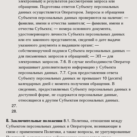
электронный) и результатов рассмотрения запроса или
обращения. Подготовка ответов Субъекту персональных
данных осуществляется Оператором. Запросы и обращения
Субъектов персональных данных проверяются на наличие: —
фамилии, имени и отчества заявителя; — фамилии, имени и
отчества Субъекта; — номера основного документа,
удостоверяющего личность Субъекта персональных данных
или его законного представителя, сведений о дате выдачи
указанного документа и выдавшем органе; —
собственноручной подписи Субъекта персональных данных —
для письменных запросов и обращений; — ЭП — для
электронных запросов. 7.6. В случае необходимости Оператор
запрашивает дополнительную информацию у Субъекта
персональных данных. 7.7. Срок предоставления ответа
Субъекту персональных данных не превышает 10 (десяти)
календарных дней с момента получения обращения. В
сведениях, предоставляемых Субъекту персональных данных в
доступной форме, не содержатся персональные данные,
относящиеся к другим Субъектам персональных данных.
8. Заключительные положения
8.1. Политика, отношения между
Субъектом персональных данных и Оператором, возникающие в
связи с применением Политики, а также вопросы, не урегулированные
Политикой, регулируются действующим законодательством